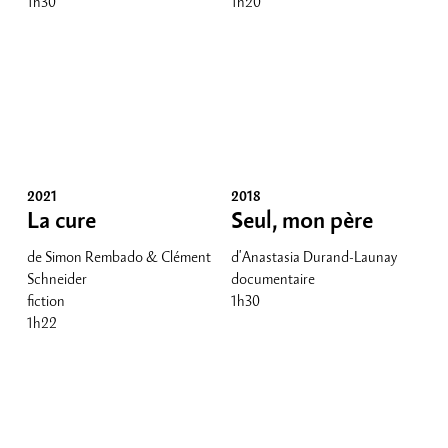
1h30
1h20
2021
2018
La cure
Seul, mon père
de Simon Rembado & Clément
d'Anastasia Durand-Launay
Schneider
documentaire
fiction
1h30
1h22