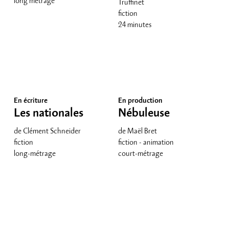
long métrage
Truffinet
fiction
24 minutes
En écriture
En production
Les nationales
Nébuleuse
de Clément Schneider
de Maël Bret
fiction
fiction - animation
long-métrage
court-métrage