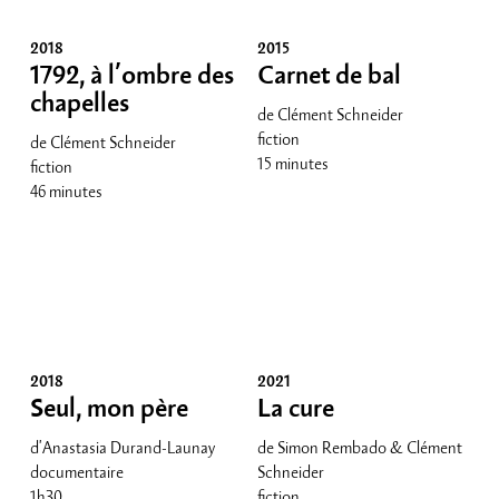
2018
2015
1792, à l’ombre des
Carnet de bal
chapelles
de Clément Schneider
fiction
de Clément Schneider
15 minutes
fiction
46 minutes
2018
2021
Seul, mon père
La cure
d'Anastasia Durand-Launay
de Simon Rembado & Clément
documentaire
Schneider
1h30
fiction