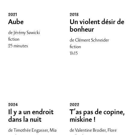
2021
2018
Aube
Un violent désir de
bonheur
de Jérémy Sawicki
fiction
de Clément Schneider
25 minutes
fiction
1h15
2024
2022
Il y a un endroit
T’as pas de copine,
dans la nuit
miskine !
de Timothée Engasser, Mia
de Valentine Brodier, Flore