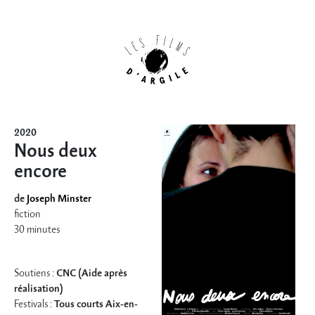
2020
Nous deux
encore
de
Joseph Minster
fiction
30 minutes
Soutiens :
CNC (Aide après
réalisation)
Festivals :
Tous courts Aix-en-